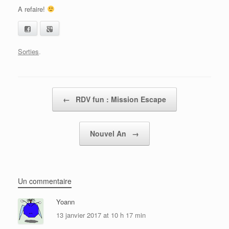
A refaire!
Facebook
Google+
Sorties
.
Post navigation
←
RDV fun : Mission Escape
Nouvel An
→
Un commentaire
Yoann
13 janvier 2017 at 10 h 17 min