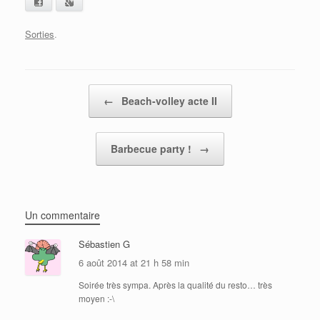
Facebook
Google+
Sorties
.
Post navigation
←
Beach-volley acte II
Barbecue party !
→
Un commentaire
Sébastien G
6 août 2014 at 21 h 58 min
Soirée très sympa. Après la qualité du resto… très
moyen :-\