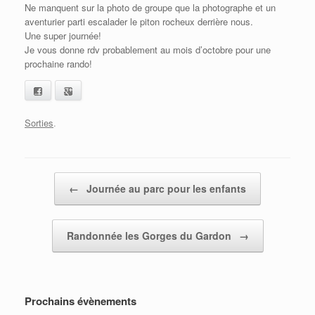
Ne manquent sur la photo de groupe que la photographe et un
aventurier parti escalader le piton rocheux derrière nous.
Une super journée!
Je vous donne rdv probablement au mois d’octobre pour une
prochaine rando!
Facebook
Google+
Sorties
.
Post navigation
←
Journée au parc pour les enfants
Randonnée les Gorges du Gardon
→
Prochains évènements