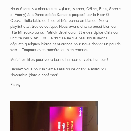
Nous étions 6 « chanteuses » (Line, Marion, Céline, Elsa, Sophie
et Fanny) à la 2eme soirée Karaoké proposé par le Beer O
Clock. Belle table de filles et très bonne ambiance! Notre
playlist était très éclectique. Nous avons chanté aussi bien du
Rita Mitsouko ou du Patrick Bruel qu’un titre des Spice Girls ou
un titre des 2Be3 !!!!! Le ridicule ne tue pas. Nous avons
dégusté quelques bières et sucreries pour nous donner un peu de
voix !! Toujours avec modération bien entendu.
Merci les filles pour votre bonne humeur et votre humour !
Rendez vous pour la 3eme session de chant le mardi 20
Novembre (date à confirmer).
Fanny.