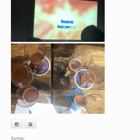
Facebook
Google+
Sorties
.