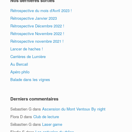
Nos dernières sorties
Rétrospective du mois d'Avril 2023 !
Rétrospective Janvier 2023
Rétrospective Décembre 2022 !
Rétrospective Novembre 2022 !
Rétrospective novembre 2021 !
Lancer de haches !
Carrières de Lumière
Au Bercail
Apéro philo
Balade dans les vignes
Derniers commentaires
Sebastien G
dans
Ascension du Mont Ventoux By night
Flora D
dans
Club de lecture
Sébastien G
dans
Laser game
Elodie S
dans
Les estivales du rhône