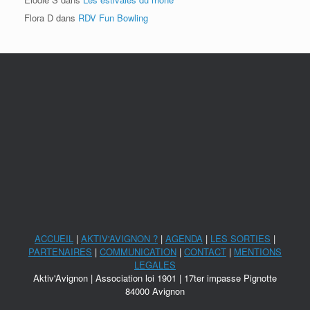
Flora D
dans
RDV Fun Bowling
ACCUEIL
|
AKTIV'AVIGNON ?
|
AGENDA
|
LES SORTIES
|
PARTENAIRES
|
COMMUNICATION
|
CONTACT
|
MENTIONS
LEGALES
Aktiv'Avignon | Association loi 1901 | 17ter impasse Pignotte
84000 Avignon