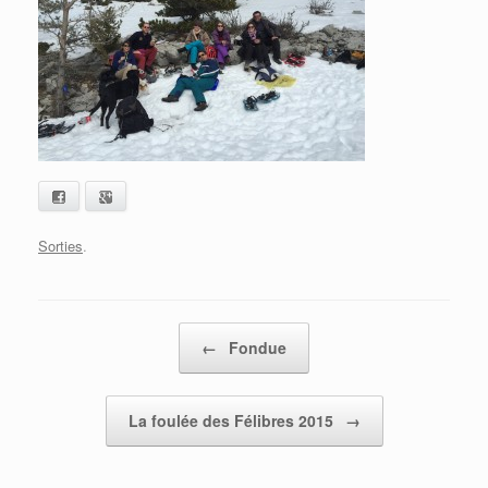
Facebook
Google+
Sorties
.
Post navigation
←
Fondue
La foulée des Félibres 2015
→