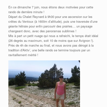
En ce dimanche 7 juin, nous étions deux motivées pour cette
rando de dernière minute !
Départ du Chalet Reynard à 9h30 pour une ascension sur les
crêtes du Ventoux (à 1600m d’altitude), puis une traversée d’une
géante hêtraie pour enfin parcourir des prairies… un paysage
changeant donc, avec des panoramas sublimes !
Mis à part un petit nuage qui nous a rafraichi, le temps était idéal
(26 degrés au maximum, soit 10 de moins que sur Avignon !).
Près de 4h de marche au final, et nous avons pas dérogé à la
tradition d’Aktiv’, une belle rando se termine toujours par un
ravitaillement mérité !